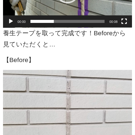
ヤ
ー
00:00
00:08
養生テープを取って完成です！Beforeから
見ていただくと…
【Before】