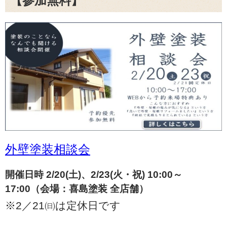
【参加無料】
外壁塗装相談会
開催日時 2/20(土)、2/23(火・祝) 10:00～
17:00（会場：喜島塗装 全店舗）
※2／21㈰は定休日です