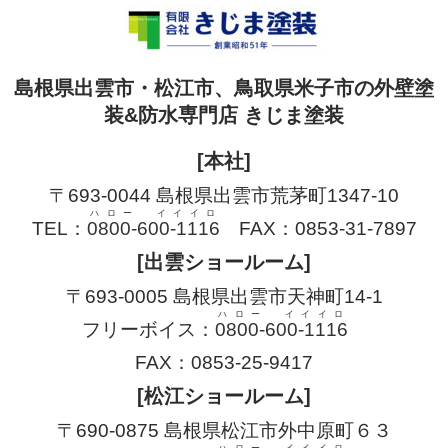
島根県出雲市・松江市、鳥取県米子市の外壁塗
装&防水専門店 きじま塗装
[本社]
〒693-0044 島根県出雲市荒茅町1347-10
ハロー イイイロ
TEL：
0800-600-1116
FAX：0853-31-7897
[出雲ショールーム]
〒693-0005 島根県出雲市天神町14-1
ハロー イイイロ
フリーボイス：
0800-600-1116
FAX：0853-25-9417
[松江ショールーム]
〒690-0875 島根県松江市外中原町６３
ハロー イイイロ