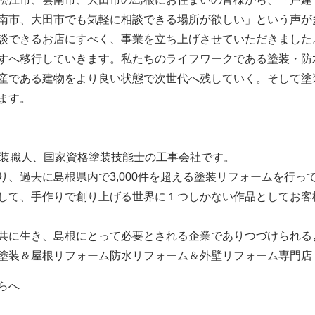
南市、大田市でも気軽に相談できる場所が欲しい」という声が
談できるお店にすべく、事業を立ち上げさせていただきました
すへ移行していきます。私たちのライフワークである塗装・防
産である建物をより良い状態で次世代へ残していく。そして塗
ます。
塗装職人、国家資格塗装技能士の工事会社です。
、過去に島根県内で3,000件を超える塗装リフォームを行っ
して、手作りで創り上げる世界に１つしかない作品としてお客
共に生き、島根にとって必要とされる企業でありつづけられる
塗装＆屋根リフォーム防水リフォーム＆外壁リフォーム専門店
らへ