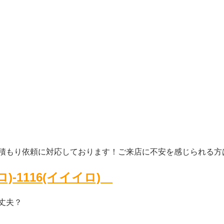
積もり依頼
に対応し
ております！ご来店に不安を感じられる方
(ロ)-1116(イイイロ)
丈夫？