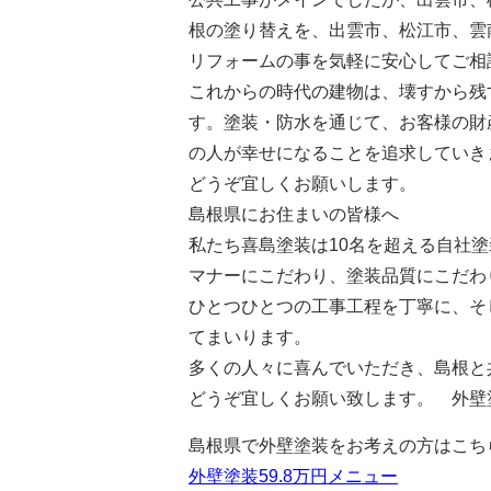
根の塗り替えを、出雲市、松江市、雲
リフォームの事を気軽に安心してご相
これからの時代の建物は、壊すから残
す。塗装・防水を通じて、お客様の財
の人が幸せになることを追求していき
どうぞ宜しくお願いします。
島根県にお住まいの皆様へ
私たち喜島塗装は10名を超える自社
マナーにこだわり、塗装品質にこだわり
ひとつひとつの工事工程を丁寧に、そ
てまいります。
多くの人々に喜んでいただき、島根と
どうぞ宜しくお願い致します。 外壁
島根県で外壁塗装をお考えの方はこち
外壁塗装59.8万円メニュー