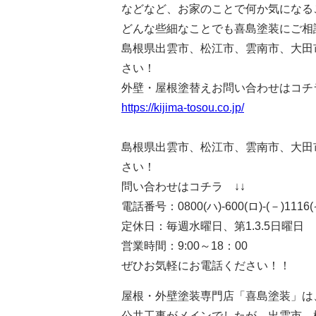
などなど、お家のことで何か気になる
どんな些細なことでも喜島塗装にご相
島根県出雲市、松江市、雲南市、大田
さい！
外壁・屋根塗替えお問い合わせはコチラ
https://kijima-tosou.co.jp/
島根県出雲市、松江市、雲南市、大田
さい！
問い合わせはコチラ ↓↓
電話番号：0800(ハ)-600(ロ)-(－)11
定休日：毎週水曜日、第1.3.5日曜日
営業時間：9:00～18：00
ぜひお気軽にお電話ください！！
屋根・外壁塗装専門店「喜島塗装」は
公共工事がメインでしたが、出雲市、