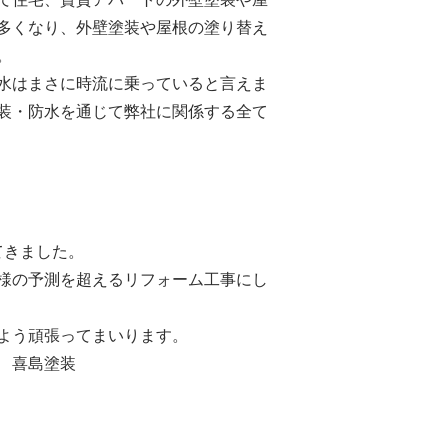
多くなり、外壁塗装や屋根の塗り替え
。
水はまさに時流に乗っていると言えま
装・防水を通じて弊社に関係する全て
てきました。
様の予測を超えるリフォーム工事にし
よう頑張ってまいります。
 喜島塗装